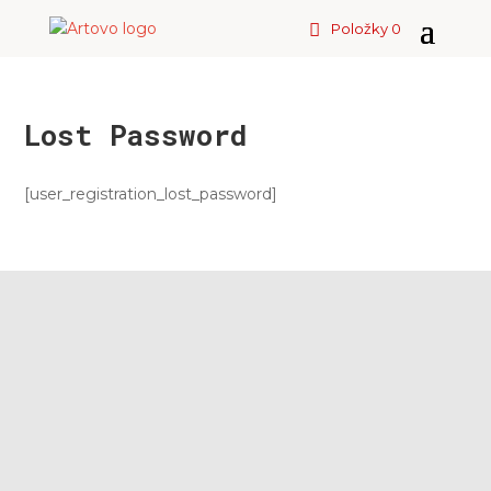
Položky 0
Lost Password
[user_registration_lost_password]