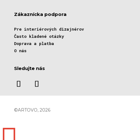
Zákaznícka podpora
Pre interiérových dizajnérov
Často kladené otázky
Doprava a platba
O nás
Sledujte nás
©ARTOVO, 2026
