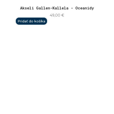
Akseli Gallen-Kallela - Oceanidy
49,00
€
Pridať do košíka