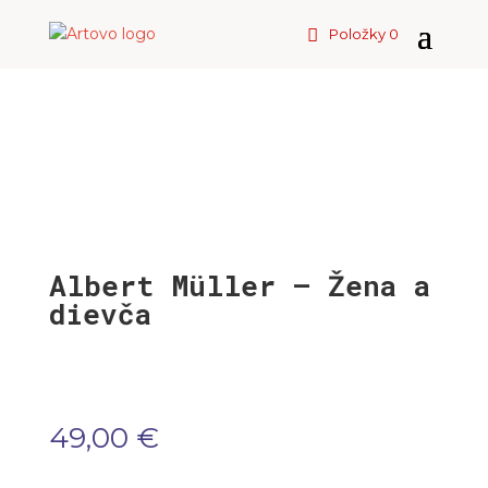
Položky 0
Albert Müller – Žena a
dievča
49,00
€