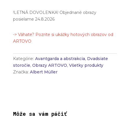
!LETNÁ DOVOLENKA! Objednané obrazy
posielame 24.8.2026
-> Váhate? Pozrite si ukážky hotových obrazov od
ARTOVO
Kategórie:
Avantgarda a abstrakcia
,
Dvadsiate
storočie
,
Obrazy ARTOVO
,
Všetky produkty
Značka:
Albert Müller
Môže sa vám páčiť