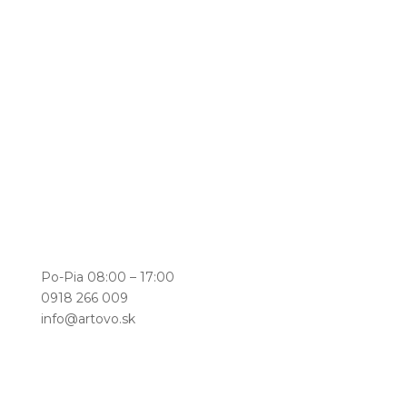
Po-Pia 08:00 – 17:00
0918 266 009
info@artovo.sk