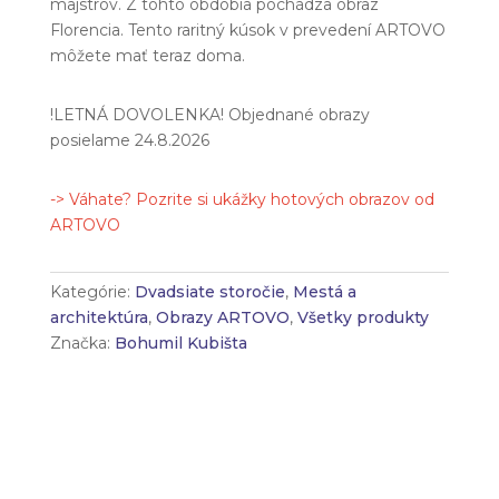
majstrov. Z tohto obdobia pochádza obraz
Florencia. Tento raritný kúsok v prevedení ARTOVO
môžete mať teraz doma.
!LETNÁ DOVOLENKA! Objednané obrazy
posielame 24.8.2026
-> Váhate? Pozrite si ukážky hotových obrazov od
ARTOVO
Kategórie:
Dvadsiate storočie
,
Mestá a
architektúra
,
Obrazy ARTOVO
,
Všetky produkty
Značka:
Bohumil Kubišta