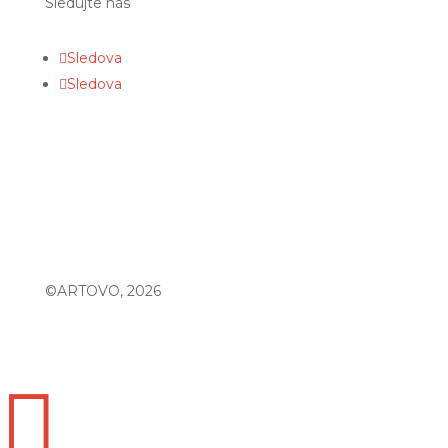
Sledujte nás
Sledova
Sledova
©ARTOVO, 2026
