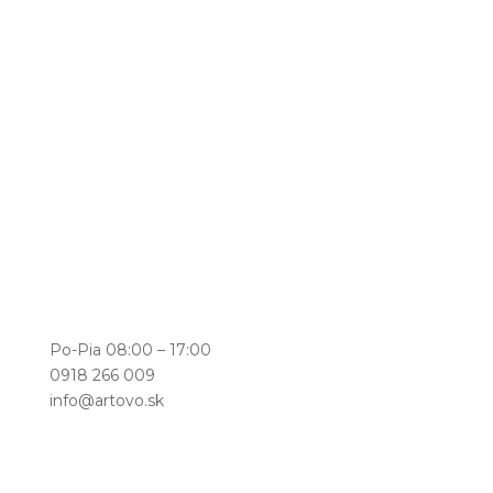
Po-Pia 08:00 – 17:00
0918 266 009
info@artovo.sk