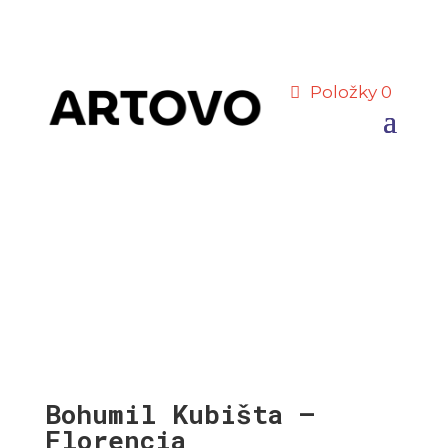
Položky 0
Bohumil Kubišta –
Florencia