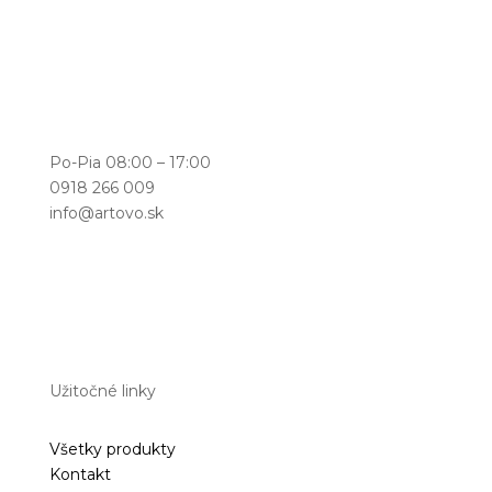
Po-Pia 08:00 – 17:00
0918 266 009
info@artovo.sk
Užitočné linky
Všetky produkty
Kontakt