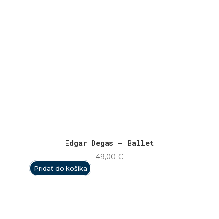
Edgar Degas – Ballet
49,00
€
Pridať do košíka