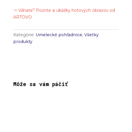
-> Váhate? Pozrite si ukážky hotových obrazov od
ARTOVO
Kategórie:
Umelecké pohľadnice
,
Všetky
produkty
Môže sa vám páčiť