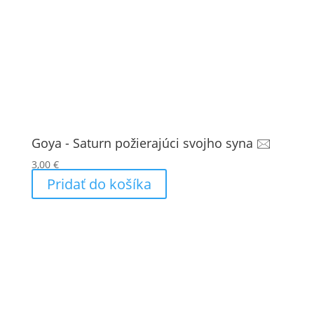
Goya - Saturn požierajúci svojho syna 🖂
3,00
€
Pridať do košíka