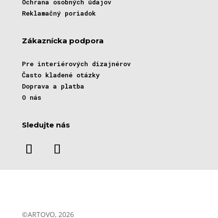
Ochrana osobných údajov
Reklamačný poriadok
Zákaznícka podpora
Pre interiérových dizajnérov
Často kladené otázky
Doprava a platba
O nás
Sledujte nás
©ARTOVO, 2026