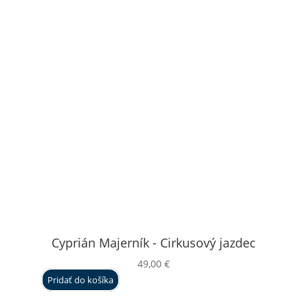
Cyprián Majerník - Cirkusový jazdec
49,00
€
Pridať do košíka