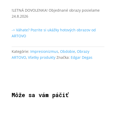
!LETNÁ DOVOLENKA! Objednané obrazy posielame
24.8.2026
-> Váhate? Pozrite si ukážky hotových obrazov od
ARTOVO
Kategórie:
Impresionizmus
,
Obdobie
,
Obrazy
ARTOVO
,
Všetky produkty
Značka:
Edgar Degas
Môže sa vám páčiť