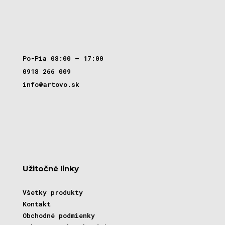
Po-Pia 08:00 – 17:00
0918 266 009
info@artovo.sk
Užitočné linky
Všetky produkty
Kontakt
Obchodné podmienky