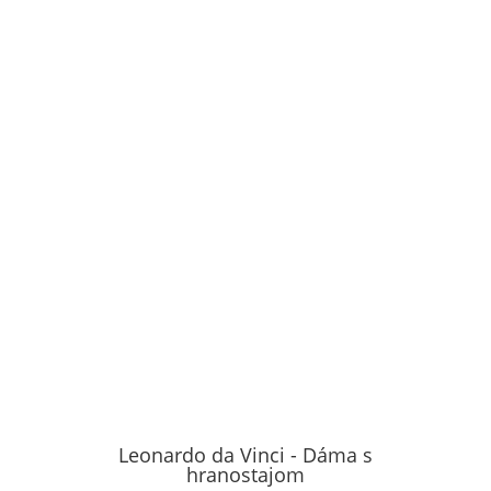
Leonardo da Vinci - Dáma s
hranostajom