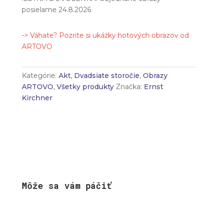
posielame 24.8.2026
-> Váhate? Pozrite si ukážky hotových obrazov od
ARTOVO
Kategórie:
Akt
,
Dvadsiate storočie
,
Obrazy
ARTOVO
,
Všetky produkty
Značka:
Ernst
Kirchner
Môže sa vám páčiť