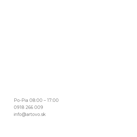
Po-Pia 08:00 – 17:00
0918 266 009
info@artovo.sk