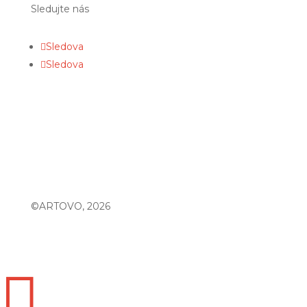
Sledujte nás
Sledova
Sledova
©ARTOVO, 2026
