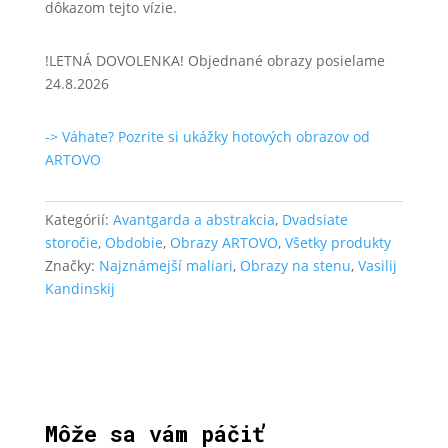
dôkazom tejto vízie.
!LETNÁ DOVOLENKA! Objednané obrazy posielame
24.8.2026
-> Váhate? Pozrite si ukážky hotových obrazov od
ARTOVO
Kategórií:
Avantgarda a abstrakcia
,
Dvadsiate
storočie
,
Obdobie
,
Obrazy ARTOVO
,
Všetky produkty
Značky:
Najznámejší maliari
,
Obrazy na stenu
,
Vasilij
Kandinskij
Môže sa vám páčiť