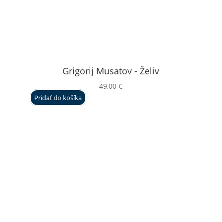
Grigorij Musatov - Želiv
49,00
€
Pridať do košíka