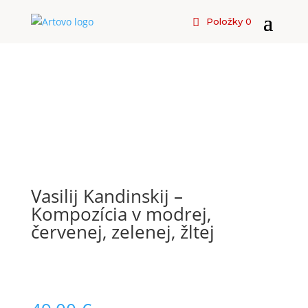
Položky 0
Vasilij Kandinskij –
Kompozícia v modrej,
červenej, zelenej, žltej