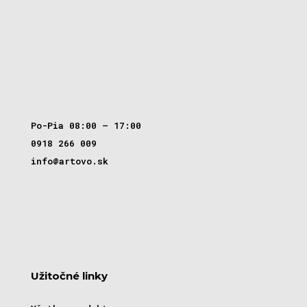
Po-Pia 08:00 – 17:00
0918 266 009
info@artovo.sk
Užitočné linky