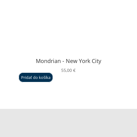
Mondrian - New York City
55,00
€
Pridať do košíka