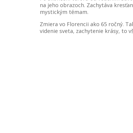
na jeho obrazoch. Zachytáva kresťa
mystickým témam.
Zmiera vo Florencii ako 65 ročný. Tak
videnie sveta, zachytenie krásy, to 