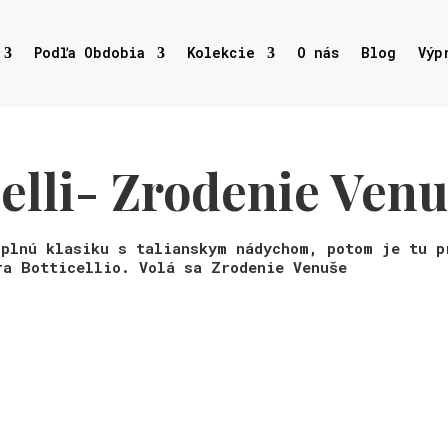
Podľa Obdobia
Kolekcie
O nás
Blog
Výp
elli- Zrodenie Ven
úplnú klasiku s talianskym nádychom, potom je tu p
ra Botticellio. Volá sa Zrodenie Venuše