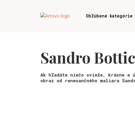
Obľúbené kategórie
Sandro Bottic
Ak hľadáte niečo svieže, krásne a 
obraz od renesančného maliara Sand