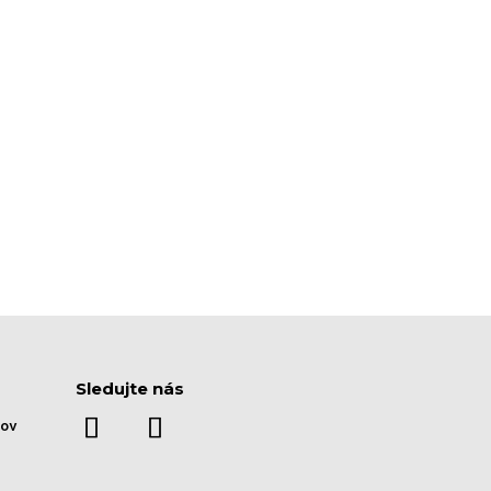
Sledujte nás
rov