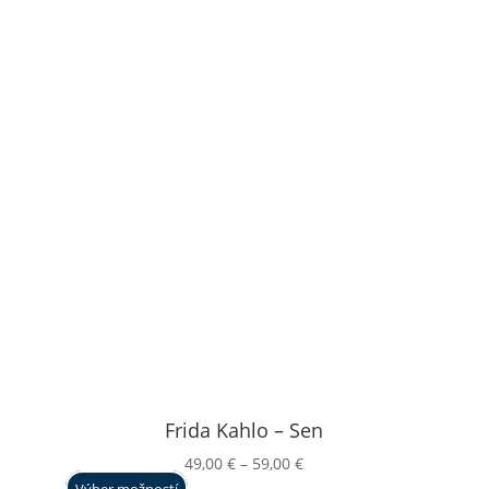
Frida Kahlo – Sen
Price
49,00
€
–
59,00
€
range: