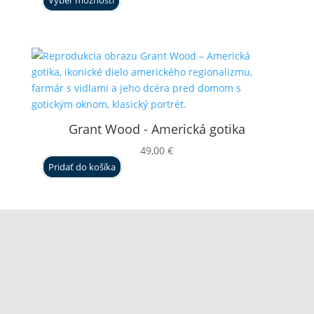
Výber možností
49,00 €
through
59,00 €
Grant Wood - Americká gotika
49,00
€
Pridať do košíka