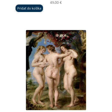
49,00
€
Pridať do košíka