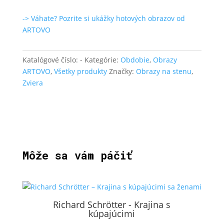
-> Váhate? Pozrite si ukážky hotových obrazov od
ARTOVO
Katalógové číslo:
-
Kategórie:
Obdobie
,
Obrazy
ARTOVO
,
Všetky produkty
Značky:
Obrazy na stenu
,
Zviera
Môže sa vám páčiť
Richard Schrötter - Krajina s
kúpajúcimi