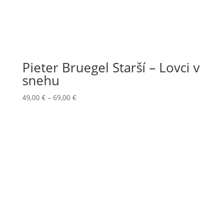
Pieter Bruegel Starší – Lovci v
snehu
Price
49,00
€
–
69,00
€
range:
49,00 €
through
69,00 €