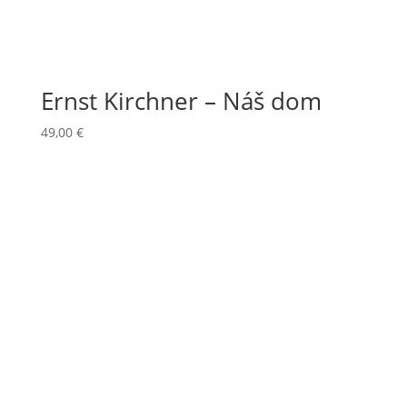
Ernst Kirchner – Náš dom
49,00
€