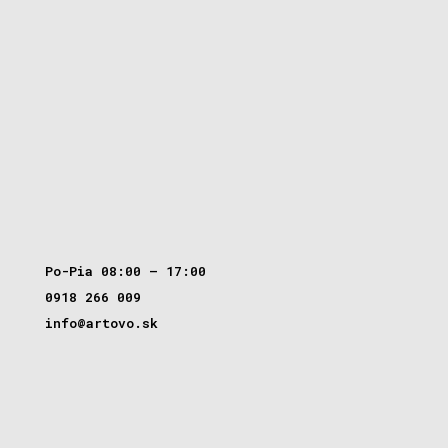
Po-Pia 08:00 – 17:00
0918 266 009
info@artovo.sk