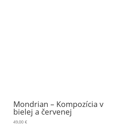
Mondrian – Kompozícia v
bielej a červenej
49,00
€