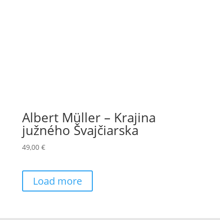
Albert Müller – Krajina
južného Švajčiarska
49,00
€
Load more