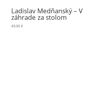
Ladislav Medňanský – V
záhrade za stolom
49,00
€