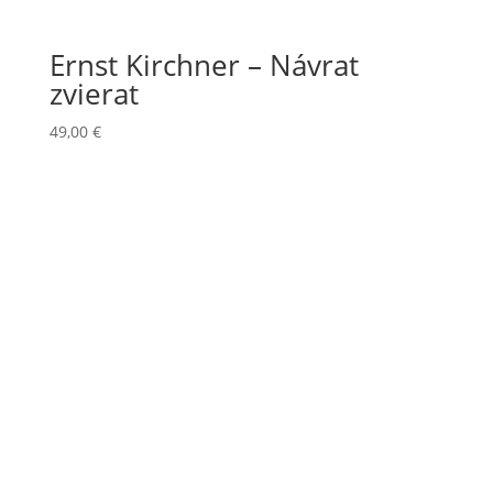
Ernst Kirchner – Návrat
zvierat
49,00
€