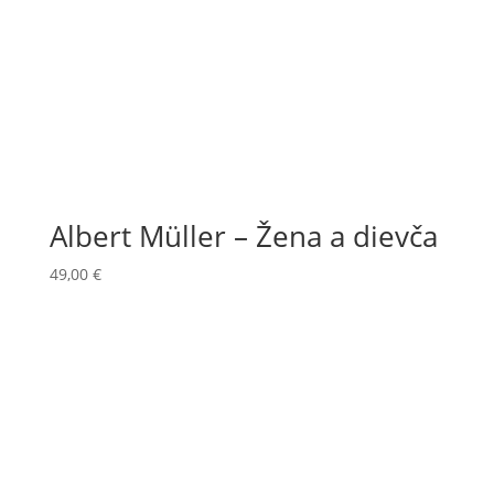
Albert Müller – Žena a dievča
49,00
€