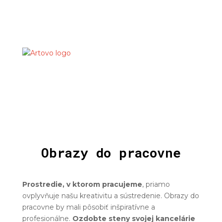
Obrazy do pracovne
Prostredie, v ktorom pracujeme
, priamo
ovplyvňuje našu kreativitu a sústredenie. Obrazy do
pracovne by mali pôsobiť inšpiratívne a
profesionálne.
Ozdobte steny svojej kancelárie