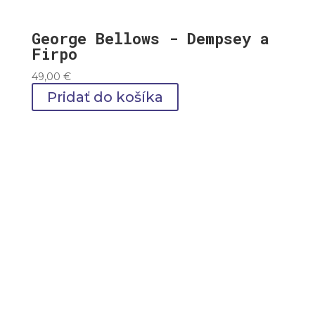
George Bellows - Dempsey a
Firpo
49,00
€
Pridať do košíka